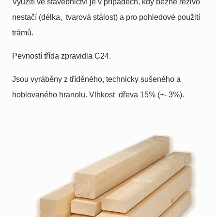
Využití ve stavebnictví je v případech, kdy běžné řezivo
nestačí (délka, tvarová stálost) a pro pohledové použití
trámů.
Pevností třída zpravidla C24.
Jsou vyráběny z tříděného, technicky sušeného a
hoblovaného hranolu. Vlhkost dřeva 15% (+- 3%).