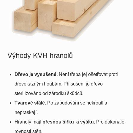
Výhody KVH hranolů
Dřevo je vysušené.
Není třeba jej ošetřovat proti
dřevokazným houbám. Při sušení je dřevo
sterilizováno od zárodků škůdců.
Tvarově stálé
. Po zabudování se nekroutí a
nepraskají.
Hranoly mají
přesnou šířku a výšku
. Pro dokonalé
rovnosti stěn.