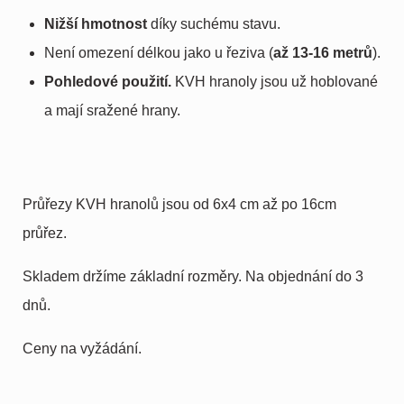
Nižší hmotnost
díky suchému stavu.
Není omezení délkou jako u řeziva (
až 13-16 metrů
).
Pohledové použití.
KVH hranoly jsou už hoblované
a mají sražené hrany.
Průřezy KVH hranolů jsou od 6x4 cm až po 16cm
průřez.
Skladem držíme základní rozměry. Na objednání do 3
dnů.
Ceny na vyžádání.