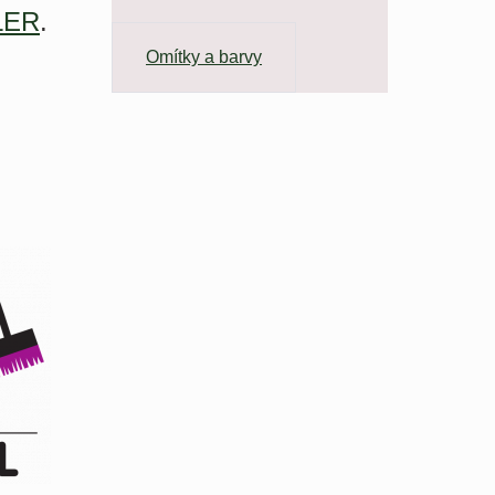
LER
.
Omítky a barvy