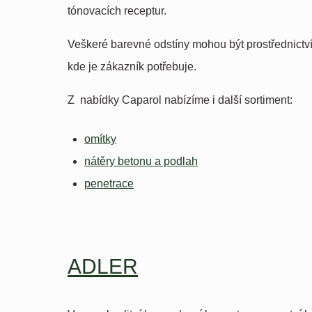
tónovacích receptur.
Veškeré barevné odstíny mohou být prostřednictví
kde je zákazník potřebuje.
Z nabídky Caparol nabízíme i další sortiment:
omítky
nátěry betonu a podlah
penetrace
ADLER