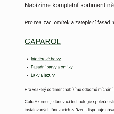
Nabízíme kompletní sortiment n
Pro realizaci omítek a zateplení fasá
CAPAROL
Interiérové barvy
Fasádní barvy a omítky
Laky a lazury
Pro veškerý sortiment nabízíme odborné míchání 
ColorExpress je tónovací technologie společnosti
instalovaných tónovacích zařízení disponuje obsá