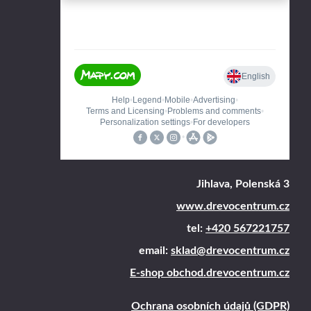
Jihlava, Polenská 3
www.drevocentrum.cz
tel:
+420 567221757
email:
sklad@drevocentrum.cz
E-shop obchod.drevocentrum.cz
Ochrana osobních údajů (GDPR)