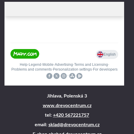
Jihlava, Polenská 3
www.drevocentrum.cz
tel:
+420 567221757
email:
sklad@drevocentrum.cz