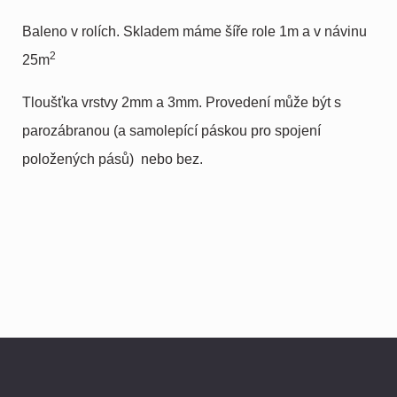
Baleno v rolích. Skladem máme šíře role 1m a v návinu
2
25m
Tloušťka vrstvy 2mm a 3mm. Provedení může být s
parozábranou (a samolepící páskou pro spojení
položených pásů) nebo bez.