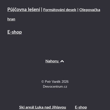
Půjčovna lešení
|
Formátování desek
|
Olepovačka
hran
E-shop
Nahoru
© Petr Vaněk 2026
Drevocentrum.cz
Ski areál Luka nad Jihlavou
E-shop