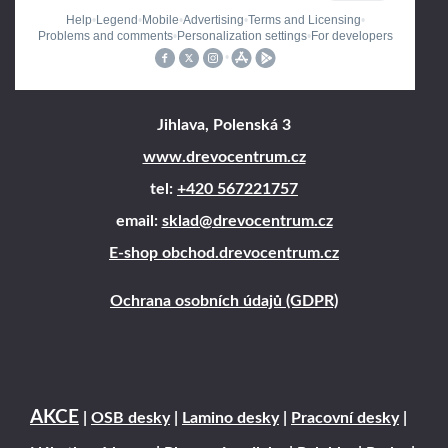
Jihlava, Polenská 3
www.drevocentrum.cz
tel:
+420 567221757
email:
sklad@drevocentrum.cz
E-shop obchod.drevocentrum.cz
Ochrana osobních údajů (GDPR)
AKCE
|
OSB desky
|
Lamino desky
|
Pracovní desky
|