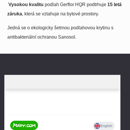
Vysokou kvalitu
podlah Gerflor HQR podtrhuje
15 letá
záruka
, která se vztahuje na bytové prostory.
Jedná se o ekologicky šetrnou podlahovou krytinu s
antibakteriální ochranou Sanosol.