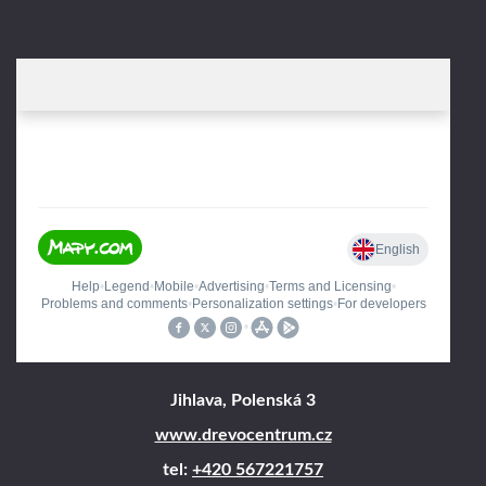
Jihlava, Polenská 3
www.drevocentrum.cz
tel:
+420 567221757