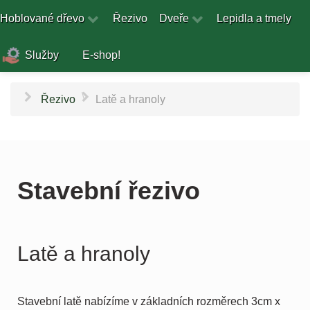
Hoblované dřevo
Řezivo
Dveře
Lepidla a tmely
Služby
E-shop!
\
Řezivo
Latě a hranoly
Stavební řezivo
Latě a hranoly
Stavební latě nabízíme v základních rozměrech 3cm x