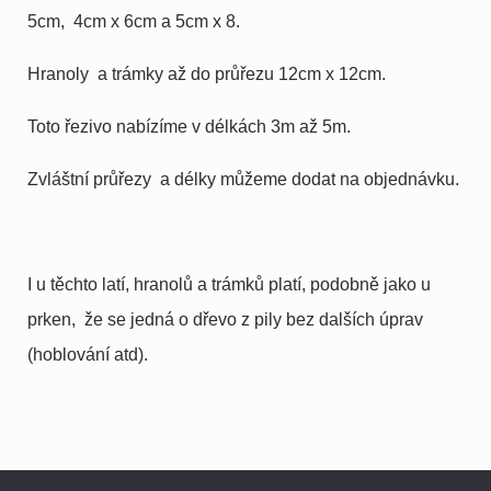
5cm, 4cm x 6cm a 5cm x 8.
Hranoly a trámky až do průřezu 12cm x 12cm.
Toto řezivo nabízíme v délkách 3m až 5m.
Zvláštní průřezy a délky můžeme dodat na objednávku.
I u těchto latí, hranolů a trámků platí, podobně jako u
prken, že se jedná o dřevo z pily bez dalších úprav
(hoblování atd).