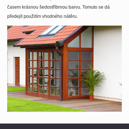
časem krásnou šedostříbrnou barvu. Tomuto se dá
předejít použitím vhodného nátěru.