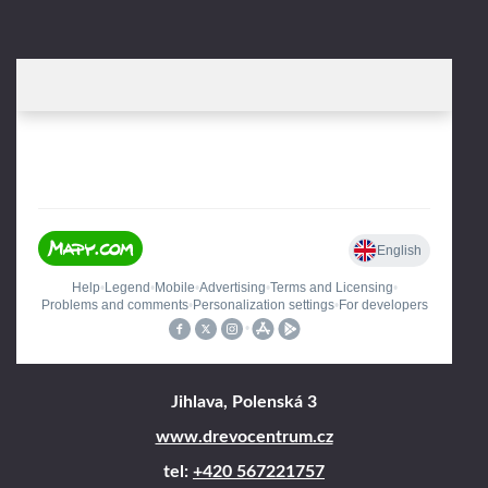
Jihlava, Polenská 3
www.drevocentrum.cz
tel:
+420 567221757