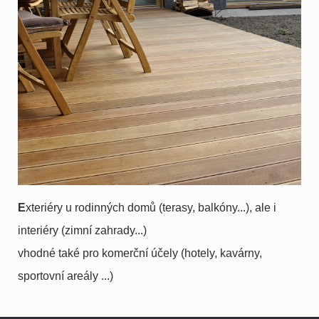
E
xteriéry u rodinných domů (terasy, balkóny...), ale i
interiéry (zimní zahrady...)
vhodné také pro komerční účely (hotely, kavárny,
sportovní areály ...)