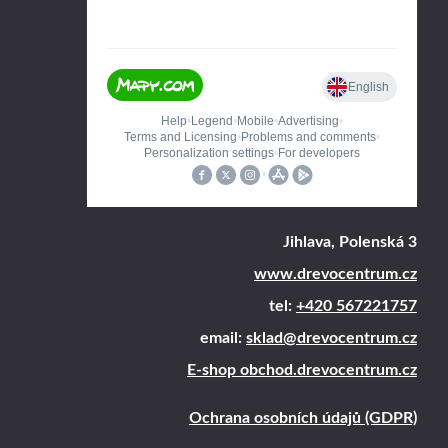
Jihlava, Polenská 3
www.drevocentrum.cz
tel:
+420 567221757
email:
sklad@drevocentrum.cz
E-shop obchod.drevocentrum.cz
Ochrana osobních údajů (GDPR)