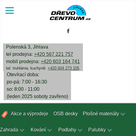
Polenská 3, Jihlava
tel prodejna:
+420 567 221 757
mobil prodejna:
+420 603 164 741
tel. truhlárna, kuchyně:
+420 604 273 105
Otevírací doba:
po-pá: 7:00 - 16:30
so: 8:00 - 11:00
(leden 2025 soboty zavřeno)
Akce a výprodeje
OSB desky
Plošné materiály
Zahrada
Kování
Podlahy
Palubky