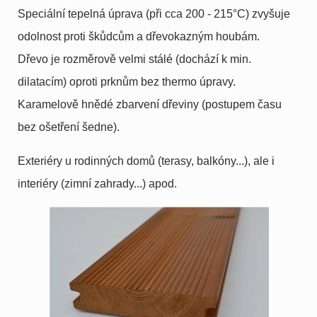
Speciální tepelná úprava (při cca 200 - 215°C) zvyšuje
odolnost proti škůdcům a dřevokazným houbám.
Dřevo je rozměrově velmi stálé (dochází k min.
dilatacím) oproti prknům bez thermo úpravy.
Karamelově hnědé zbarvení dřeviny (postupem času
bez ošetření šedne).
Exteriéry u rodinných domů (terasy, balkóny...), ale i
interiéry (zimní zahrady...) apod.