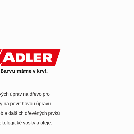
ých úprav na dřevo pro
my na povrchovou úpravu
eb a dalších dřevěných prvků
, ekologické vosky a oleje.