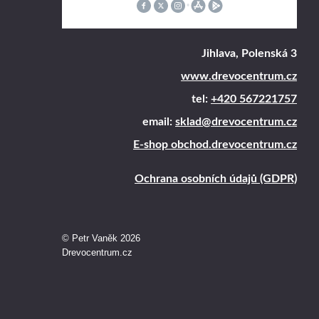
Jihlava, Polenská 3
www.drevocentrum.cz
tel:
+420 567221757
email:
sklad@drevocentrum.cz
E-shop obchod.drevocentrum.cz
Ochrana osobních údajů (GDPR)
© Petr Vaněk 2026
Drevocentrum.cz