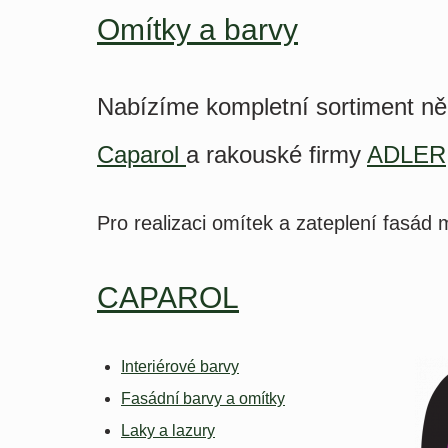
Omítky a barvy
Nabízíme kompletní sortiment n
Caparol
a rakouské firmy
ADLER
Pro realizaci omítek a zateplení fasá
CAPAROL
Interiérové barvy
Fasádní barvy a omítky
Laky a lazury