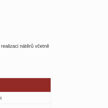
 realizaci nátěrů včetně
ej