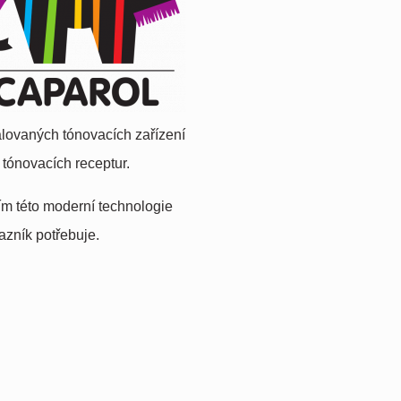
alovaných tónovacích zařízení
 tónovacích receptur.
ím této moderní technologie
azník potřebuje.