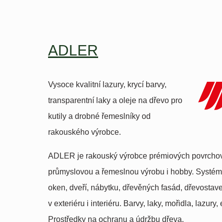
ADLER
Vysoce kvalitní lazury, krycí barvy,
transparentní laky a oleje na dřevo pro
kutily a drobné řemeslníky od
rakouského výrobce.
ADLER je rakouský výrobce prémiových povrchov
průmyslovou a řemeslnou výrobu i hobby. Systé
oken, dveří, nábytku, dřevěných fasád, dřevostav
v exteriéru i interiéru. Barvy, laky, mořidla, lazury
Prostředky na ochranu a údržbu dřeva.