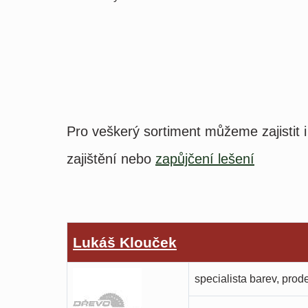
Pro veškerý sortiment můžeme zajistit i
zajištění nebo
zapůjčení lešení
Lukáš Klouček
specialista barev, prod