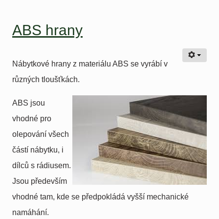
ABS hrany
Nábytkové hrany z materiálu ABS se vyrábí v
různých tloušťkách.
ABS jsou
vhodné pro
olepování všech
částí nábytku, i
dílců s rádiusem.
Jsou především
vhodné tam, kde se předpokládá vyšší mechanické
namáhání.