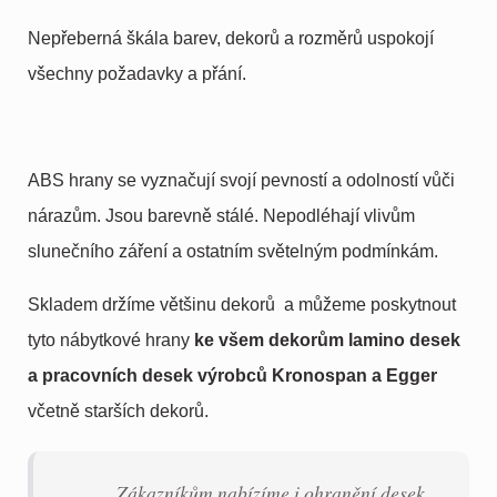
Nepřeberná škála barev, dekorů a rozměrů uspokojí
všechny požadavky a přání.
ABS hrany se vyznačují svojí pevností a odolností vůči
nárazům. Jsou barevně stálé. Nepodléhají vlivům
slunečního záření a ostatním světelným podmínkám.
Skladem držíme většinu dekorů a můžeme poskytnout
tyto nábytkové hrany
ke všem dekorům lamino desek
a pracovních desek výrobců Kronospan a Egger
včetně starších dekorů.
Zákazníkům nabízíme i ohranění desek