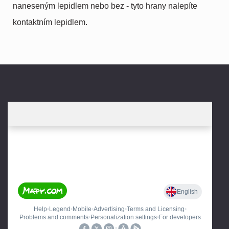
naneseným lepidlem nebo bez - tyto hrany nalepíte
kontaktním lepidlem.