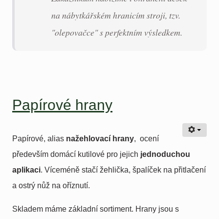
na nábytkářském hranicím stroji, tzv.
"olepovačce" s perfektním výsledkem.
Papírové hrany
Papírové, alias
nažehlovací hrany
, ocení
především domácí kutilové pro jejich
jednoduchou
aplikaci
. Víceméně stačí žehlička, špalíček na přitlačení
a ostrý nůž na oříznutí.
Skladem máme základní sortiment. Hrany jsou s