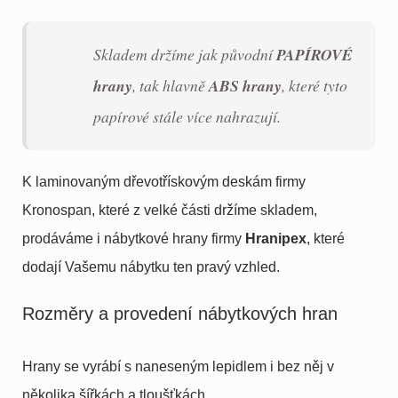
Skladem držíme jak původní
PAPÍROVÉ
hrany
, tak hlavně
ABS
hrany
, které tyto
papírové stále více nahrazují.
K laminovaným dřevotřískovým deskám firmy
Kronospan, které z velké části držíme skladem,
prodáváme i nábytkové hrany firmy
Hranipex
, které
dodají Vašemu nábytku ten pravý vzhled.
Rozměry a provedení nábytkových hran
Hrany se vyrábí s naneseným lepidlem i bez něj v
několika šířkách a tloušťkách.