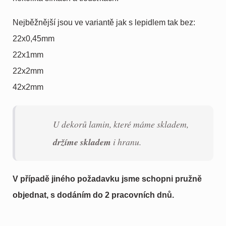
Nejběžnější jsou ve variantě jak s lepidlem tak bez:
22x0,45mm
22x1mm
22x2mm
42x2mm
U dekorů lamin, které máme skladem,
držíme skladem
i hranu.
V případě jiného požadavku jsme schopni pružně
objednat, s dodáním do 2 pracovních dnů.