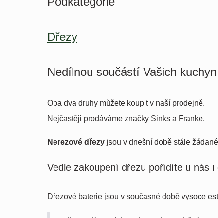
Podkategorie
Dřezy
Nedílnou součástí Vašich kuchyní
Oba dva druhy můžete koupit v naší prodejně.
Nejčastěji prodáváme značky Sinks a Franke.
Nerezové dřezy
jsou v dnešní době stále žádané
Vedle zakoupení dřezu pořídíte u nás i
Dřezové baterie jsou v současné době vysoce est