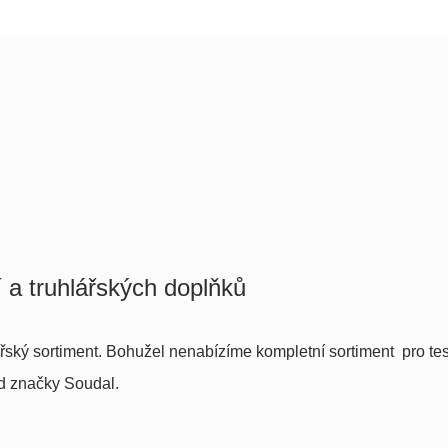
 a truhlářských doplňků
ský sortiment. Bohužel nenabízíme kompletní sortiment pro tesa
od značky Soudal.