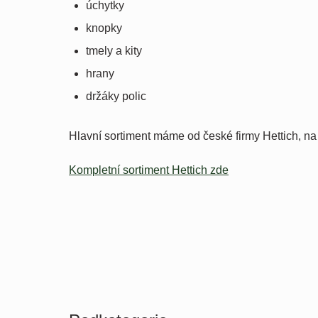
úchytky
knopky
tmely a kity
hrany
držáky polic
Hlavní sortiment máme od české firmy Hettich, na 
Kompletní sortiment Hettich zde