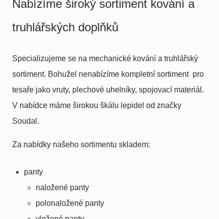
Nabízíme široký sortiment kování a
truhlářských doplňků
Specializujeme se na mechanické kování a truhlářský
sortiment. Bohužel nenabízíme kompletní sortiment pro
tesaře jako vruty, plechové uhelníky, spojovací materiál.
V nabídce máme širokou škálu lepidel od značky
Soudal.
Za nabídky našeho sortimentu skladem:
panty
naložené panty
polonaložené panty
vložené panty