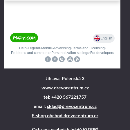
Jihlava, Polenská 3
www.drevocentrum.cz
tel:
+420 567221757
email:
sklad@drevocentrum.cz
E-shop obchod.drevocentrum.cz
Ochrana osobních údajů (GDPR)