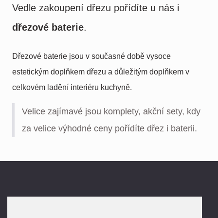
Vedle zakoupení dřezu pořídíte u nás i
d
řezové baterie
.
Dřezové baterie jsou v současné době vysoce
estetickým doplňkem dřezu a důležitým doplňkem v
celkovém ladění interiéru kuchyně.
Velice zajímavé jsou komplety, akční sety, kdy
za velice výhodné ceny pořídíte dřez i baterii.