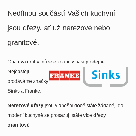
Nedílnou součástí Vašich kuchyní
jsou dřezy, ať už nerezové nebo
granitové.
Oba dva druhy můžete koupit v naší prodejně.
Nejčastěji
prodáváme značky
Sinks a Franke.
Nerezové dřezy
jsou v dnešní době stále žádané, do
modení kuchyně se prosazují stále více
d
řezy
granitové
.