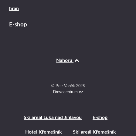
hran
E-shop
Nahoru
© Petr Vaněk 2026
Drevocentrum.cz
Ski areál Luka nad Jihlavou
E-shop
Hotel Křemešník
Ski areál Křemešník