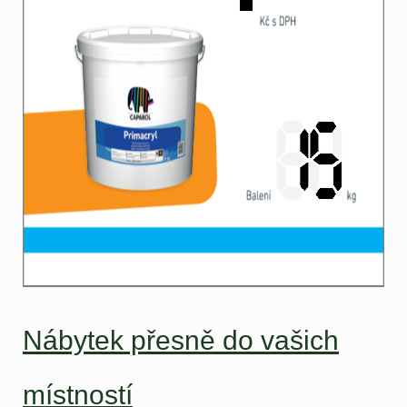
Nábytek přesně do vašich
místností