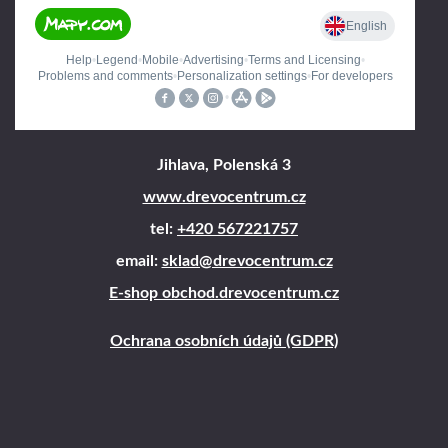
Jihlava, Polenská 3
www.drevocentrum.cz
tel:
+420 567221757
email:
sklad@drevocentrum.cz
E-shop obchod.drevocentrum.cz
Ochrana osobních údajů (GDPR)