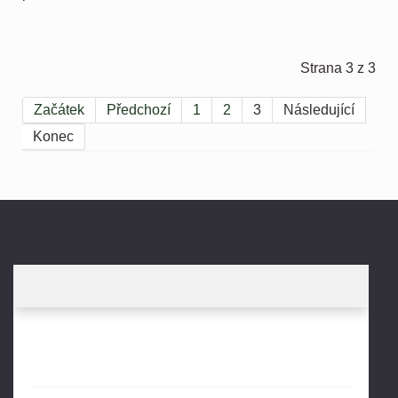
Strana 3 z 3
Začátek
Předchozí
1
2
3
Následující
Konec