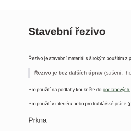
Stavební řezivo
Řezivo je stavební materiál s širokým použitím z 
Řezivo je bez dalších úprav
(sušení, ho
Pro použití na podlahy koukněte do
podlahových 
Pro použití v interiéru nebo pro truhlářské práce 
Prkna