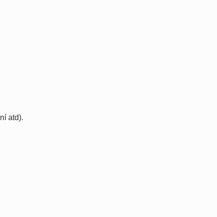
ní atd).