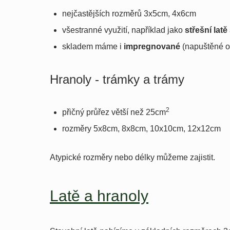
nejčastějších rozměrů 3x5cm, 4x6cm
všestranné využití, například jako
střešní latě
skladem máme i
impregnované
(napuštěné o
Hranoly - trámky a trámy
2
přičný průřez větší než 25cm
rozměry 5x8cm, 8x8cm, 10x10cm, 12x12cm
Atypické rozměry nebo délky můžeme zajistit.
Latě a hranoly