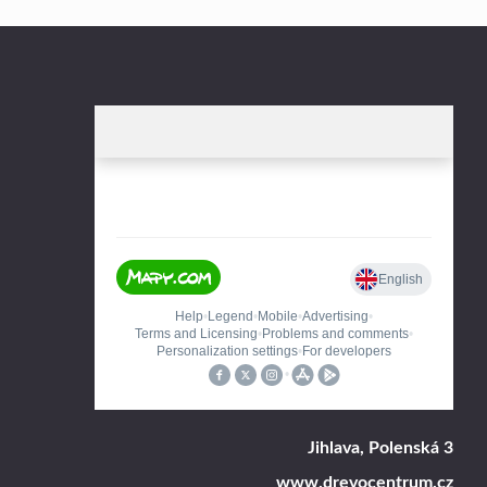
Jihlava, Polenská 3
www.drevocentrum.cz