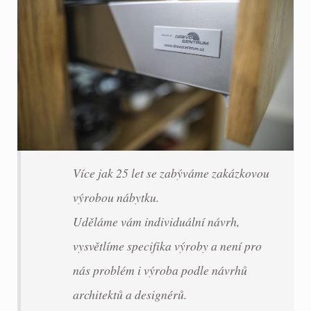
Více jak 25 let se zabýváme zakázkovou
výrobou nábytku.
Uděláme vám individuální návrh,
vysvětlíme specifika výroby a není pro
nás problém i výroba podle návrhů
architektů a designérů.