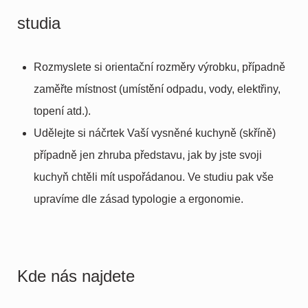
studia
Rozmyslete si orientační rozměry výrobku, případně
zaměřte místnost (umístění odpadu, vody, elektřiny,
topení atd.).
Udělejte si náčrtek Vaší vysněné kuchyně (skříně)
případně jen zhruba představu, jak by jste svoji
kuchyň chtěli mít uspořádanou. Ve studiu pak vše
upravíme dle zásad typologie a ergonomie.
Kde nás najdete