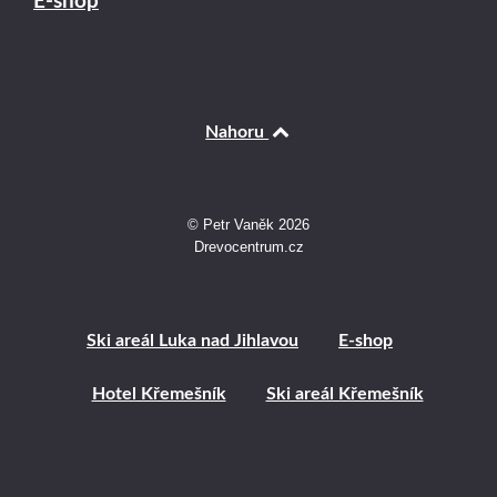
E-shop
Nahoru
© Petr Vaněk 2026
Drevocentrum.cz
Ski areál Luka nad Jihlavou
E-shop
Hotel Křemešník
Ski areál Křemešník