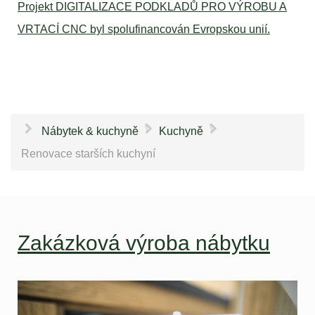
Projekt DIGITALIZACE PODKLADŮ PRO VÝROBU A
VRTACÍ CNC byl spolufinancován Evropskou unií.
\
\
Nábytek & kuchyně
Kuchyně
Renovace starších kuchyní
Zakázková výroba nábytku