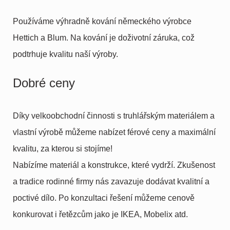
Používáme výhradně kování německého výrobce
Hettich a Blum. Na kování je doživotní záruka, což
podtrhuje kvalitu naší výroby.
Dobré ceny
Díky velkoobchodní činnosti s truhlářským materiálem a
vlastní výrobě můžeme nabízet férové ceny a maximální
kvalitu, za kterou si stojíme!
Nabízíme materiál a konstrukce, které vydrží. Zkušenost
a tradice rodinné firmy nás zavazuje dodávat kvalitní a
poctivé dílo. Po konzultaci řešení můžeme cenově
konkurovat i řetězcům jako je IKEA, Mobelix atd.