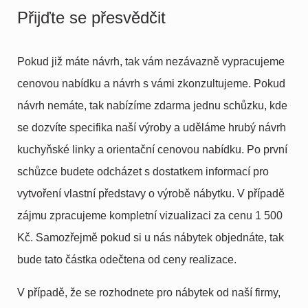
Přijďte se přesvědčit
Pokud již máte návrh, tak vám nezávazně vypracujeme
cenovou nabídku a návrh s vámi zkonzultujeme. Pokud
návrh nemáte, tak nabízíme zdarma jednu schůzku, kde
se dozvíte specifika naší výroby a uděláme hrubý návrh
kuchyňské linky a orientační cenovou nabídku. Po první
schůzce budete odcházet s dostatkem informací pro
vytvoření vlastní představy o výrobě nábytku. V případě
zájmu zpracujeme kompletní vizualizaci za cenu 1 500
Kč. Samozřejmě pokud si u nás nábytek objednáte, tak
bude tato částka odečtena od ceny realizace.
V případě, že se rozhodnete pro nábytek od naší firmy,