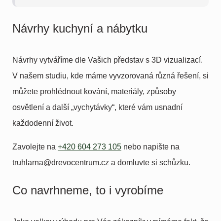
Návrhy kuchyní a nábytku
Návrhy vytváříme dle Vašich představ s 3D vizualizací.
V našem studiu, kde máme vyvzorovaná různá řešení, si
můžete prohlédnout kování, materiály, způsoby
osvětlení a další „vychytávky“, které vám usnadní
každodenní život.
Zavolejte na
+420 604 273 105
nebo napište na
truhlarna@drevocentrum.cz
a domluvte si schůzku.
Co navrhneme, to i vyrobíme