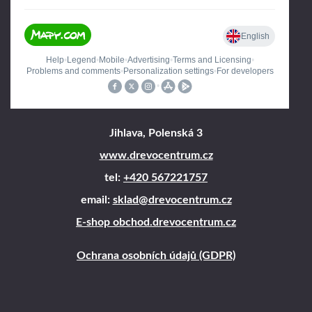
Jihlava, Polenská 3
www.drevocentrum.cz
tel:
+420 567221757
email:
sklad@drevocentrum.cz
E-shop obchod.drevocentrum.cz
Ochrana osobních údajů (GDPR)