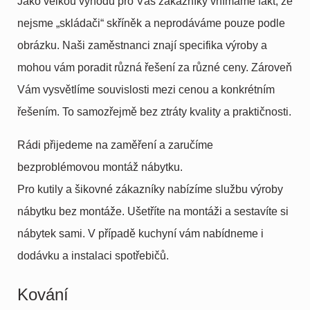
Jako velkou výhodu pro Vás zákazníky vnímáme fakt, že
nejsme „skládači“ skříněk a neprodáváme pouze podle
obrázku. Naši zaměstnanci znají specifika výroby a
mohou vám poradit různá řešení za různé ceny. Zároveň
Vám vysvětlíme souvislosti mezi cenou a konkrétním
řešením. To samozřejmě bez ztráty kvality a praktičnosti.
Rádi přijedeme na zaměření a zaručíme
bezproblémovou montáž nábytku.
Pro kutily a šikovné zákazníky nabízíme službu výroby
nábytku bez montáže. Ušetříte na montáži a sestavíte si
nábytek sami. V případě kuchyní vám nabídneme i
dodávku a instalaci spotřebičů.
Kování