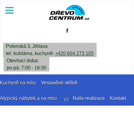
Polenská 3, Jihlava
tel. truhlárna, kuchyně:
+420 604 273 105
Otevírací doba:
po-pá: 7:00 - 16:30
Kuchyně na míru
Vestavěné skříně
Atypický nábytek a na míru
Naše realizace
Kontakt