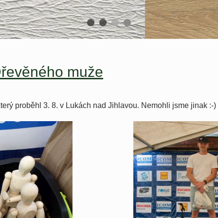
Dřevěného muže
terý proběhl 3. 8. v Lukách nad Jihlavou. Nemohli jsme jinak :-)