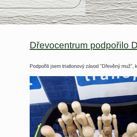
Dřevocentrum podpořilo 
Podpořili jsem triatlonový závod "Dřevěný muž", k