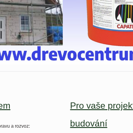
lem
Pro vaše projek
budování
ravu a rozvoz: