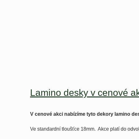
Lamino desky v cenové ak
V cenové akci nabízíme tyto dekory lamino de
Ve standardní tloušťce 18mm. Akce platí do odvo