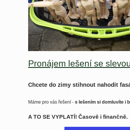
Pronájem lešení se slevou
Chcete do zimy stihnout nahodit fa
Máme pro vás řešení -
s lešením si domluvíte i
A TO SE VYPLATÍ! Časově i finančně.