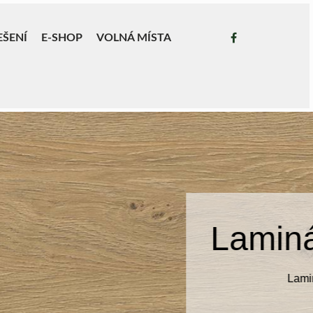
EŠENÍ
E-SHOP
VOLNÁ MÍSTA