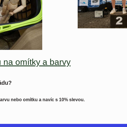
 na omítky a barvy
sádu?
 barvu nebo omítku a navíc s 10% slevou.