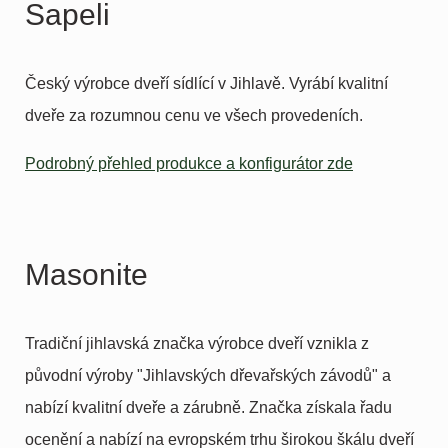
Sapeli
Český výrobce dveří sídlící v Jihlavě. Vyrábí kvalitní
dveře za rozumnou cenu ve všech provedeních.
Podrobný přehled produkce a konfigurátor zde
Masonite
Tradiční jihlavská značka výrobce dveří vznikla z
původní výroby "Jihlavských dřevařských závodů" a
nabízí kvalitní dveře a zárubně. Značka získala řadu
ocenění a nabízí na evropském trhu širokou škálu dveří