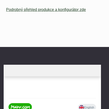
Podrobný přehled produkce a konfigurátor zde