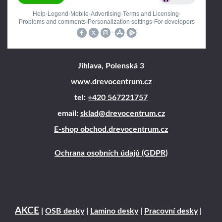
Jihlava, Polenská 3
www.drevocentrum.cz
tel:
+420 567221757
email:
sklad@drevocentrum.cz
E-shop obchod.drevocentrum.cz
Ochrana osobních údajů (GDPR)
AKCE
|
OSB desky
|
Lamino desky
|
Pracovní desky
|