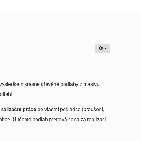
 výsledkem krásné dřevěné podlahy z masivu.
odlah!
inálizační práce
po vlastní pokládce (broušení,
obce. U těchto podlah metrová cena za realizaci