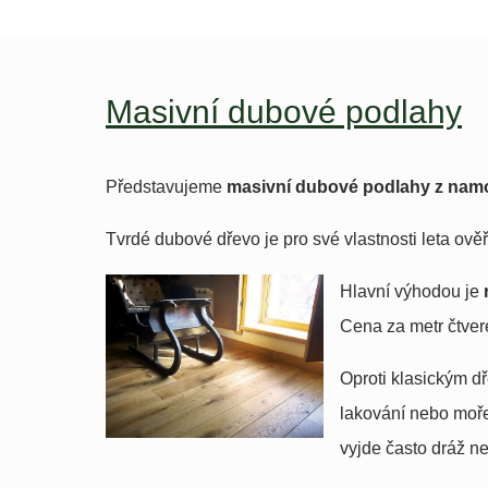
Masivní dubové podlahy
Představujeme
masivní dubové podlahy z nam
Tvrdé dubové dřevo je pro své vlastnosti leta ov
Hlavní výhodou je
Cena za metr čtver
Oproti klasickým d
lakování nebo moře
vyjde často dráž n