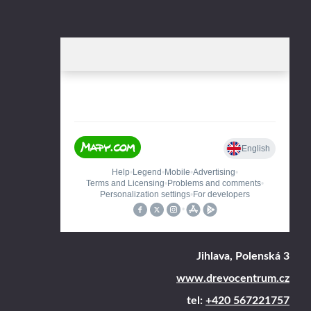
Jihlava, Polenská 3
www.drevocentrum.cz
tel:
+420 567221757