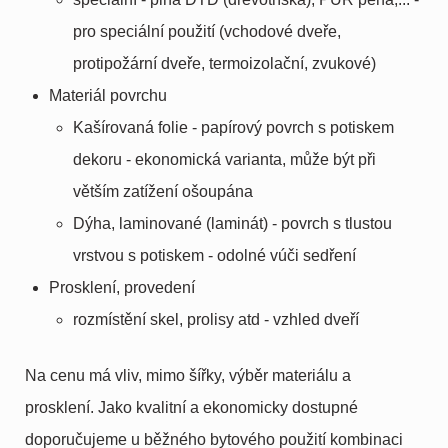
pro speciální použití (vchodové dveře,
protipožární dveře, termoizolační, zvukové)
Materiál povrchu
Kašírovaná folie - papírový povrch s potiskem
dekoru - ekonomická varianta, může být při
větším zatížení ošoupána
Dýha, laminované (laminát) - povrch s tlustou
vrstvou s potiskem - odolné vúči sedření
Prosklení, provedení
rozmístění skel, prolisy atd - vzhled dveří
Na cenu má vliv, mimo šířky, výběr materiálu a
prosklení. Jako kvalitní a ekonomicky dostupné
doporučujeme u běžného bytového použití kombinaci