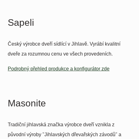
Sapeli
Český výrobce dveří sídlící v Jihlavě. Vyrábí kvalitní
dveře za rozumnou cenu ve všech provedeních.
Podrobný přehled produkce a konfigurátor zde
Masonite
Tradiční jihlavská značka výrobce dveří vznikla z
původní výroby "Jihlavských dřevařských závodů" a