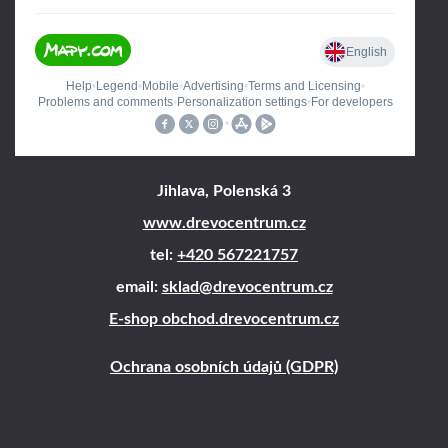
Jihlava, Polenská 3
www.drevocentrum.cz
tel:
+420 567221757
email:
sklad@drevocentrum.cz
E-shop obchod.drevocentrum.cz
Ochrana osobních údajů (GDPR)