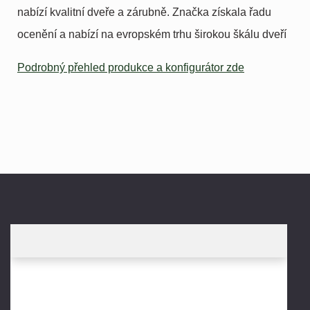
nabízí kvalitní dveře a zárubně. Značka získala řadu
ocenění a nabízí na evropském trhu širokou škálu dveří
Podrobný přehled produkce a konfigurátor zde