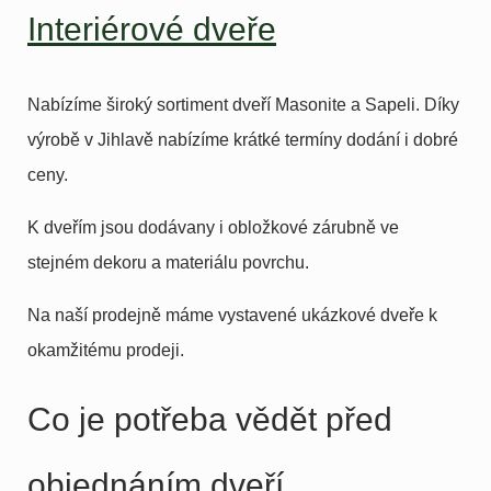
Interiérové dveře
Nabízíme široký sortiment dveří Masonite a Sapeli. Díky
výrobě v Jihlavě nabízíme krátké termíny dodání i dobré
ceny.
K dveřím jsou dodávany i obložkové zárubně ve
stejném dekoru a materiálu povrchu.
Na naší prodejně máme vystavené ukázkové dveře k
okamžitému prodeji.
Co je potřeba vědět před
objednáním dveří