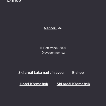
E-shop
Nahoru
© Petr Vaněk 2026
Drevocentrum.cz
Ski areál Luka nad Jihlavou
E-shop
Hotel Křemešník
Ski areál Křemešník