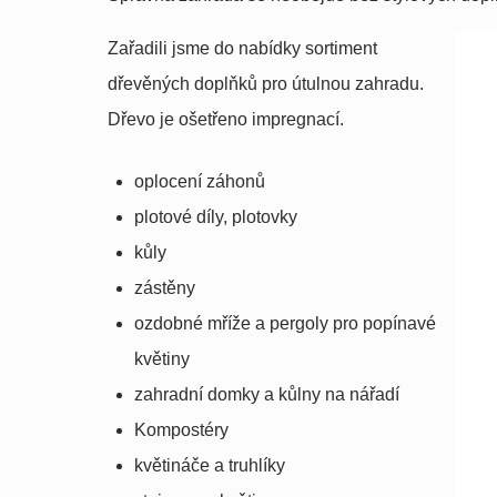
Zařadili jsme do nabídky sortiment
dřevěných doplňků pro útulnou zahradu.
Dřevo je ošetřeno impregnací.
oplocení záhonů
plotové díly, plotovky
kůly
zástěny
ozdobné mříže a pergoly pro popínavé
květiny
zahradní domky a kůlny na nářadí
Kompostéry
květináče a truhlíky