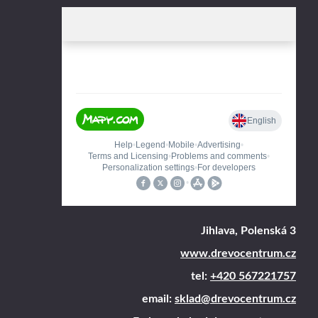
Jihlava, Polenská 3
www.drevocentrum.cz
tel:
+420 567221757
email:
sklad@drevocentrum.cz