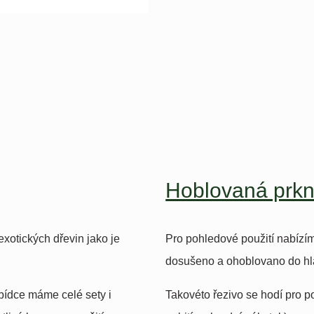
Hoblovaná prkn
xotických dřevin jako je
Pro pohledové použití nabízím
dosušeno a ohoblovano do hl
bídce máme celé sety i
Takovéto řezivo se hodí pro použ