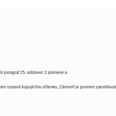
b paragraf 25, odstavec 2 písmene a
nen vystavit kupujícímu účtenku. Zároveň je povinen zaevidovat 