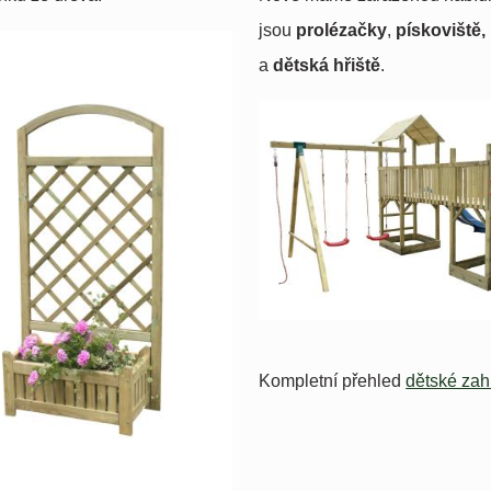
jsou
prolézačky
,
pískoviště,
a
dětská hřiště
.
Kompletní přehled
dětské zah