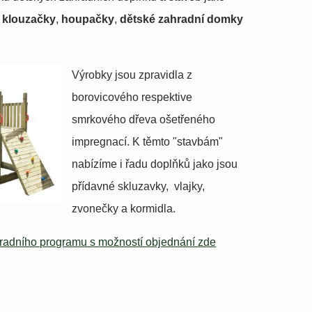
klouzačky
,
houpačky
,
dětské zahradní domky
Výrobky jsou zpravidla z
borovicového respektive
smrkového dřeva ošetřeného
impregnací. K těmto "stavbám"
nabízíme i řadu doplňků jako jsou
přídavné skluzavky, vlajky,
zvonečky a kormidla.
radního programu s možností objednání zde