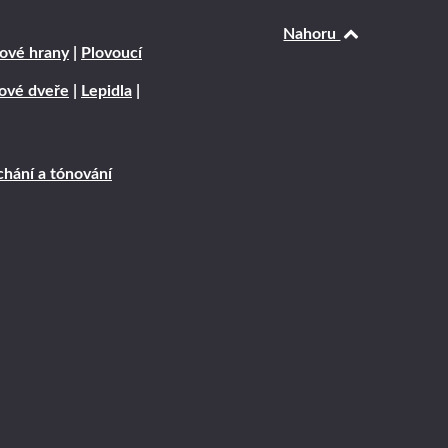
Nahoru
ové hrany
|
Plovoucí
rové dveře
|
Lepidla
|
hání a tónování