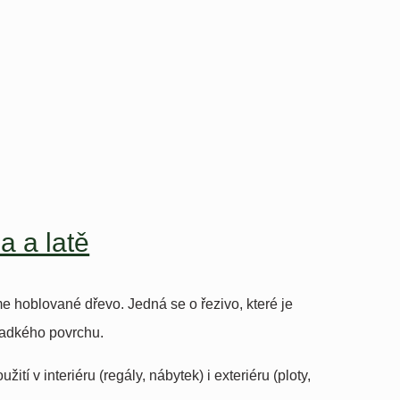
a a latě
e hoblované dřevo. Jedná se o řezivo, které je
adkého povrchu.
ití v interiéru (regály, nábytek) i exteriéru (ploty,